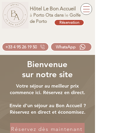
Hôtel Le Bon Accueil
à
Porto Ota dans
le
Golfe
de Porto
Réservation
+33 4 95 26 19 50
WhatsApp
Bienvenue
sur notre site
Votre séjour au meilleur prix
commence ici. Réservez en direct.
Envie d’un séjour au Bon Accueil ?
Réservez en direct et économisez.
Réservez dès maintenant